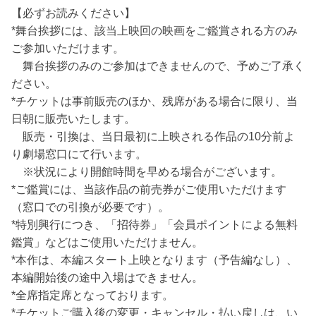
【必ずお読みください】
*舞台挨拶には、該当上映回の映画をご鑑賞される方のみ
ご参加いただけます。
舞台挨拶のみのご参加はできませんので、予めご了承く
ださい。
*チケットは事前販売のほか、残席がある場合に限り、当
日朝に販売いたします。
販売・引換は、当日最初に上映される作品の10分前よ
り劇場窓口にて行います。
※状況により開館時間を早める場合がございます。
*ご鑑賞には、当該作品の前売券がご使用いただけます
（窓口での引換が必要です）。
*特別興行につき、「招待券」「会員ポイントによる無料
鑑賞」などはご使用いただけません。
*本作は、本編スタート上映となります（予告編なし）、
本編開始後の途中入場はできません。
*全席指定席となっております。
*チケットご購入後の変更・キャンセル・払い戻しは、い