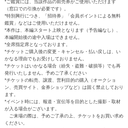
*ご鑑賞には、当該作品の前売券がご使用いただけます
（窓口での引換が必要です）。
*特別興行につき、「招待券」「会員ポイントによる無料
鑑賞」などはご使用いただけません。
*本作は、本編スタート上映となります（予告編なし）、
本編開始後の途中入場はできません。
*全席指定席となっております。
*チケットご購入後の変更・キャンセル・払い戻しは、い
かなる理由でもお受けしておりません。
*チケットはいかなる場合（紛失・盗難・破損等）でも再
発行いたしません。予めご了承ください
*チケットの転売、譲渡、営利目的の購入（オークショ
ン、売買サイト、金券ショップなど）は固く禁止しており
ます。
*イベント時には、報道・宣伝等を目的とした撮影・取材
が入る場合がございます。
ご来場の際は、予めご了承の上、チケットをお買い求め
ください。