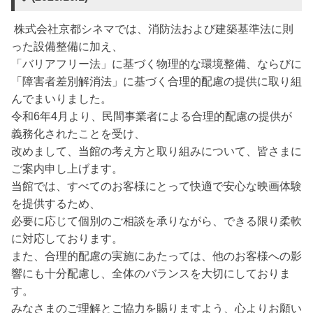
株式会社京都シネマでは、消防法および建築基準法に則
った設備整備に加え、
「バリアフリー法」に基づく物理的な環境整備、ならびに
「障害者差別解消法」に基づく合理的配慮の提供に取り組
んでまいりました。
令和6年4月より、民間事業者による合理的配慮の提供が
義務化されたことを受け、
改めまして、当館の考え方と取り組みについて、皆さまに
ご案内申し上げます。
当館では、すべてのお客様にとって快適で安心な映画体験
を提供するため、
必要に応じて個別のご相談を承りながら、できる限り柔軟
に対応しております。
また、合理的配慮の実施にあたっては、他のお客様への影
響にも十分配慮し、全体のバランスを大切にしておりま
す。
みなさまのご理解とご協力を賜りますよう、心よりお願い