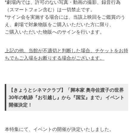
*劇場内では、許可のない写真・動画の撮影、録音行為
（スマートフォン含む）は一切禁止です。
*サイン会を実施する場合には、当該上映回をご鑑賞のう
え、劇場で対象物販をご購入いただいた方に限り、
ご購入いただいた物販へのサインを行います。
上記の他、当館が不適切と判断した場合、チケットをお持
ちでもご入場をお断りする場合がございます。
【きょうとシネマクラブ】「脚本家 奥寺佐渡子の世界
30年の軌跡『お引越し』から『国宝』まで」 イベント
開催決定！
本特集にて、イベントの開催が決定いたしました。