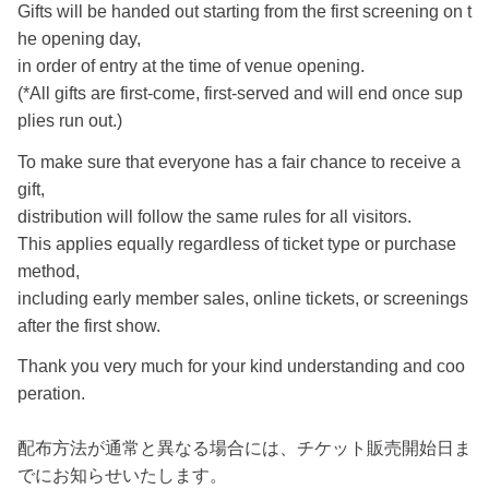
Gifts will be handed out starting from the first screening on t
he opening day,
in order of entry at the time of venue opening.
(*All gifts are first-come, first-served and will end once sup
plies run out.)
To make sure that everyone has a fair chance to receive a
gift,
distribution will follow the same rules for all visitors.
This applies equally regardless of ticket type or purchase
method,
including early member sales, online tickets, or screenings
after the first show.
Thank you very much for your kind understanding and coo
peration.
配布方法が通常と異なる場合には、チケット販売開始日ま
でにお知らせいたします。