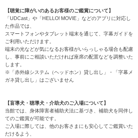
【聴覚に障がいのあるお客様のご鑑賞について】
「UDCast」や「HELLO! MOVIE」などのアプリに対応し
た作品では、
スマートフォンやタブレット端末を通じて、字幕ガイドを
ご利用いただけます。
端末の光などが気になるお客様がいらっしゃる場合も配慮
し、事前にご相談いただければ座席の配置などを調整いた
します。
※「赤外線システム（ヘッドホン）貸し出し」・「字幕メ
ガネ貸し出し」はございません
【盲導犬・聴導犬・介助犬のご入場について】
当館では、身体障害者補助犬法に基づき、補助犬を同伴し
てのご鑑賞が可能です。
ご入場に際しては、他のお客さまにも安心してご鑑賞いた
だけるよう、