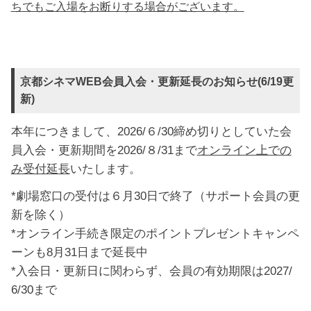
ちでもご入場をお断りする場合がございます。
京都シネマWEB会員入会・更新延長のお知らせ(6/19更
新)
本年につきまして、2026/６/30締め切りとしていた会
員入会・更新期間を2026/８/31まで
オンライン上での
み受付延長
いたします。
*劇場窓口の受付は６月30日で終了（サポート会員の更
新を除く）
*オンライン手続き限定の
ポイントプレゼントキャンペ
ーン
も8月31日まで延長中
*入会日・更新日に関わらず、会員の有効期限は2027/
6/30まで