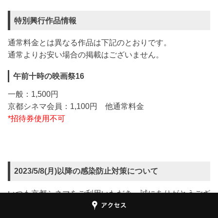
特別興行作品情報
通常料金とは異なる作品は下記のとおりです。
通常よりお安い場合の掲載はございません。
午前十時の映画祭16
一般：1,500円
京都シネマ会員：1,100円 他通常料金
*招待券使用不可
2023/5/8(月)以降の感染防止対策について
いつも京都シネマをご利用いただき、誠にありがとうござ
います。
当館では2023年5月8日（月）以降、