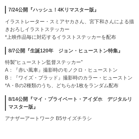
7/24公開『ハッシュ！4Kリマスター版』
イラストレーター・スミアヤカさん、宮下和さんによる描
きおろしイラストステッカー
*上映作品毎に対応するイラストステッカーを配布
8/7公開『生誕120年 ジョン・ヒューストン特集』
特製”ヒューストン監督ステッカー”
A：『赤い風車』撮影時のモノクロ・ヒューストン
B：『ワイズ・ブラッド』撮影時のカラー・ヒューストン
*A・Bの2種類のうち、どちらか1枚をランダム配布
8/14公開『マイ・プライベート・アイダホ デジタルリ
マスター版』
アナザーアートワーク B5サイズチラシ