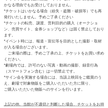
かなる理由でもお受けしておりません。
*チケットはいかなる場合（紛失・盗難・破損等）でも再
発行いたしません。予めご了承ください
*チケットの転売、譲渡、営利目的の購入（オークショ
ン、売買サイト、金券ショップなど）は固く禁止しており
ます。
*イベント時には、報道・宣伝等を目的とした撮影・取材
が入る場合がございます。
ご来場の際は、予めご了承の上、チケットをお買い求め
ください。
*劇場内では、許可のない写真・動画の撮影、録音行為
（スマートフォン含む）は一切禁止です。
*サイン会を実施する場合には、当該上映回をご鑑賞のう
え、劇場で対象物販をご購入いただいた方に限り、
ご購入いただいた物販へのサインを行います。
上記の他、当館が不適切と判断した場合、チケットをお持