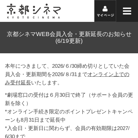
京都シネマWEB会員入会・更新延長のお知らせ
(6/19更新)
本年につきまして、2026/６/30締め切りとしていた会
員入会・更新期間を2026/８/31まで
オンライン上での
み受付延長
いたします。
*劇場窓口の受付は６月30日で終了（サポート会員の更
新を除く）
*オンライン手続き限定の
ポイントプレゼントキャンペ
ーン
も8月31日まで延長中
*入会日・更新日に関わらず、会員の有効期限は2027/
6/30まで