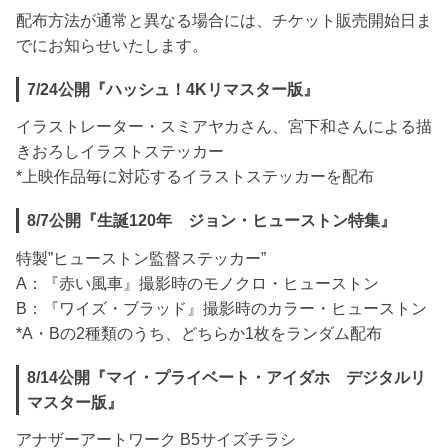
配布方法が通常と異なる場合には、チケット販売開始日ま
でにお知らせいたします。
7/24公開『ハッシュ！4Kリマスター版』
イラストレーター・スミアヤカさん、宮下和さんによる描
きおろしイラストステッカー
*上映作品毎に対応するイラストステッカーを配布
8/7公開『生誕120年 ジョン・ヒューストン特集』
特製”ヒューストン監督ステッカー”
A：『赤い風車』撮影時のモノクロ・ヒューストン
B：『ワイズ・ブラッド』撮影時のカラー・ヒューストン
*A・Bの2種類のうち、どちらか1枚をランダム配布
8/14公開『マイ・プライベート・アイダホ デジタルリ
マスター版』
アナザーアートワーク B5サイズチラシ