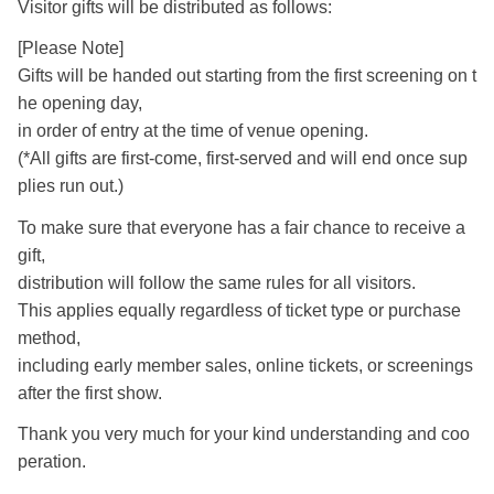
Visitor gifts will be distributed as follows:
[Please Note]
Gifts will be handed out starting from the first screening on t
he opening day,
in order of entry at the time of venue opening.
(*All gifts are first-come, first-served and will end once sup
plies run out.)
To make sure that everyone has a fair chance to receive a
gift,
distribution will follow the same rules for all visitors.
This applies equally regardless of ticket type or purchase
method,
including early member sales, online tickets, or screenings
after the first show.
Thank you very much for your kind understanding and coo
peration.