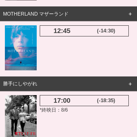
MOTHERLAND マザーランド
12:45
(-14:30)
勝手にしやがれ
17:00
(-18:35)
*終映日：8/6