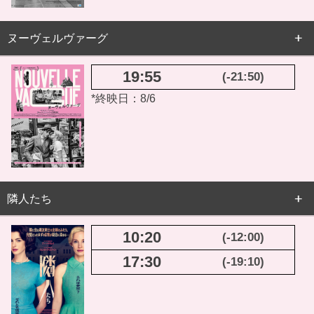
ヌーヴェルヴァーグ
19:55
(-21:50)
*終映日：8/6
隣人たち
10:20
(-12:00)
17:30
(-19:10)