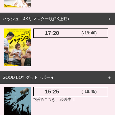
ハッシュ！4Kリマスター版(2K上映)
17:20
(-19:40)
GOOD BOY グッド・ボーイ
15:25
(-16:45)
*好評につき、続映中！