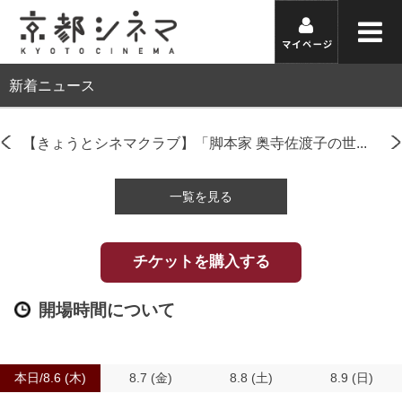
新着ニュース
寺佐渡子の世...
京都シネマWEB会員入会・更新延長のお知らせ(6
一覧を見る
チケットを購入する
開場時間について
本日/8.6 (木)
8.7 (金)
8.8 (土)
8.9 (日)