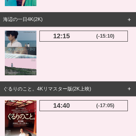
海辺の一日4K(2K)
12:15
(-15:10)
ぐるりのこと。4Kリマスター版(2K上映)
14:40
(-17:05)