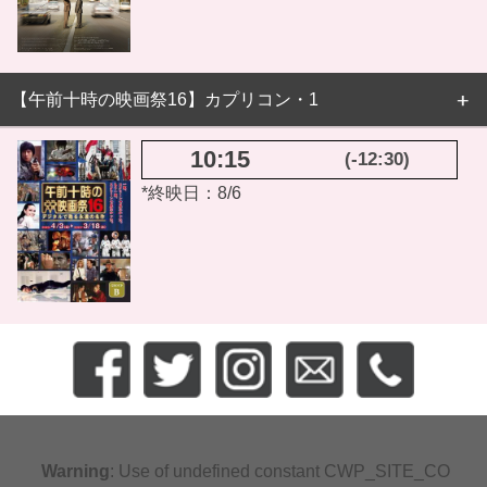
【午前十時の映画祭16】カプリコン・1
10:15
(-12:30)
*終映日：8/6
Warning
: Use of undefined constant CWP_SITE_CO