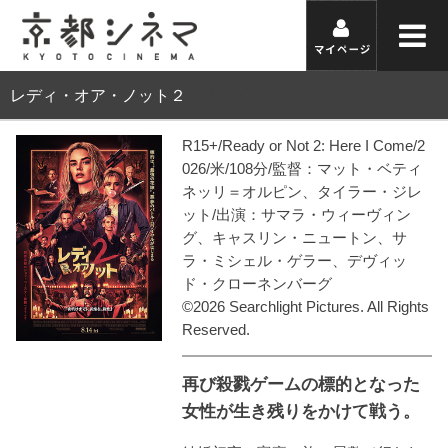
レディ・オア・ノット２
公式サイト
R15+/Ready or Not 2: Here I Come/2
026/米/108分/監督：マット・ベティ
ネッリ＝オルピン、タイラー・ジレ
ット/出演：サマラ・ウィーヴィン
グ、キャスリン・ニュートン、サ
ラ・ミシェル・ゲラー、デヴィッ
ド・クローネンバーグ
©2026 Searchlight Pictures. All Rights
Reserved.
再び殺戮ゲームの標的となった
女性が生き残りをかけて戦う。