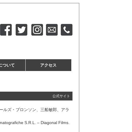
について
アクセス
公式サイト
演：チャールズ・ブロンソン、三船敏郎、アラ
tografiche S.R.L. – Diagonal Films.