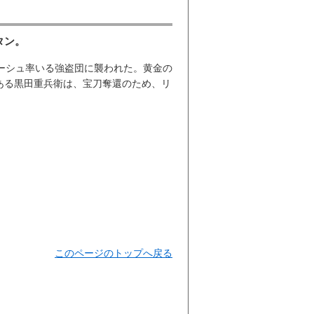
タン。
ーシュ率いる強盗団に襲われた。黄金の
ある黒田重兵衛は、宝刀奪還のため、リ
このページのトップへ戻る