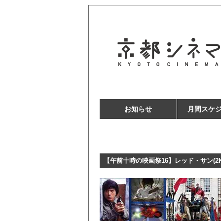
お知らせ
月間スケ
【午前十時の映画祭16】レッド・サン(2K