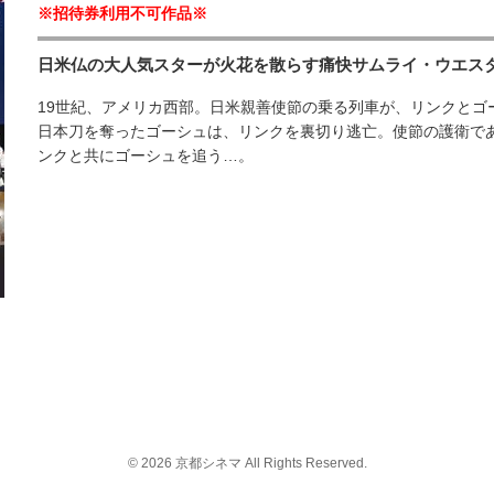
※招待券利用不可作品※
日米仏の大人気スターが火花を散らす痛快サムライ・ウエス
19世紀、アメリカ西部。日米親善使節の乗る列車が、リンクとゴ
日本刀を奪ったゴーシュは、リンクを裏切り逃亡。使節の護衛で
ンクと共にゴーシュを追う…。
©
2026 京都シネマ All Rights Reserved.