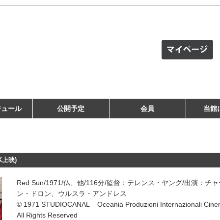
ジュール
公開予定
会員
当館
上映)
Red Sun/1971/仏、他/116分/監督：テレンス・ヤング/出
ン・ドロン、ウルスラ・アンドレス
© 1971 STUDIOCANAL – Oceania Produzioni Internazionali Cinema
All Rights Reserved